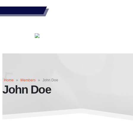
Home
»
Members
»
John Doe
John Doe