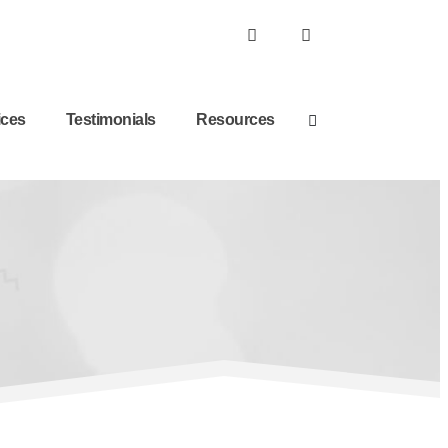
ices
Testimonials
Resources